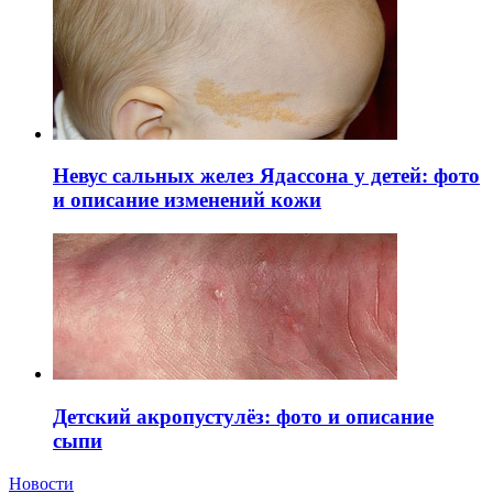
Невус сальных желез Ядассона у детей: фото
и описание изменений кожи
Детский акропустулёз: фото и описание
сыпи
Новости