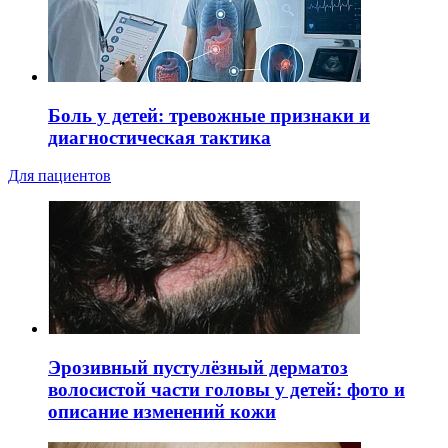
Боль у детей: тревожные признаки и
диагностическая тактика
Для пациентов
Эрозивный пустулёзный дерматоз
волосистой части головы у детей: фото и
описание изменений кожи