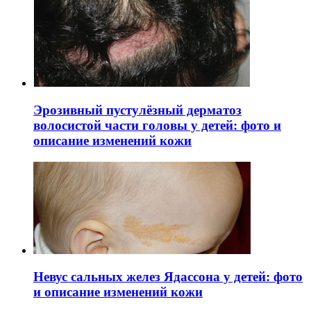
Эрозивный пустулёзный дерматоз
волосистой части головы у детей: фото и
описание изменений кожи
Невус сальных желез Ядассона у детей: фото
и описание изменений кожи