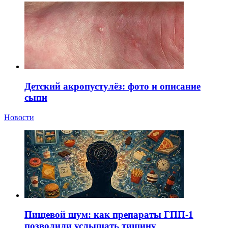
Детский акропустулёз: фото и описание
сыпи
Новости
Пищевой шум: как препараты ГПП-1
позволили услышать тишину