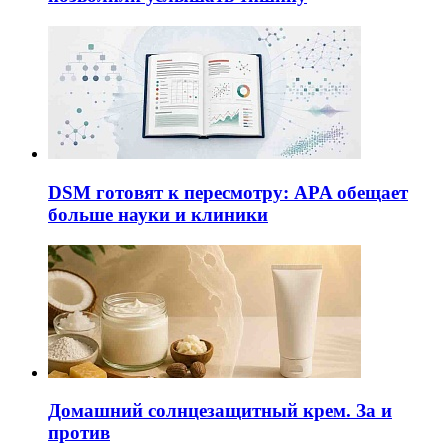
DSM готовят к пересмотру: APA обещает
больше науки и клиники
Домашний солнцезащитный крем. За и
против