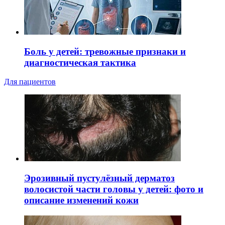
Боль у детей: тревожные признаки и
диагностическая тактика
Для пациентов
Эрозивный пустулёзный дерматоз
волосистой части головы у детей: фото и
описание изменений кожи