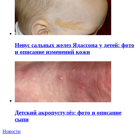
Невус сальных желез Ядассона у детей: фото
и описание изменений кожи
Детский акропустулёз: фото и описание
сыпи
Новости