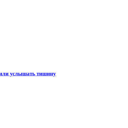
лили услышать тишину