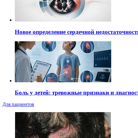
Новое определение сердечной недостаточност
Боль у детей: тревожные признаки и диагнос
Для пациентов