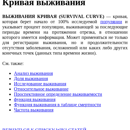
Кривая выживания
ВЫЖИВАНИЯ КРИВАЯ (SURVIVAL CURVE)
— кривая,
которая берет начало от 100% исследуемой
популяции
и
указывает процент популяции, выживающей за последующие
периоды времени на протяжении отрезка, в отношении
которого имеется информация. Может применяться не только
для регистрации выживания, но и продолжительности
отсутствия заболевания, осложнений или каких либо других
конечных точек (данных типа времени жизни).
См. также:
Анализ выживания
Доля выживания
Исследование выживания
Относительное выживание
Проспективное определение выживаемости
функция выживания
Функция выживания в таблице смертности
Частота выживания