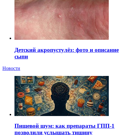
Детский акропустулёз: фото и описание
сыпи
Новости
Пищевой шум: как препараты ГПП-1
позволили услышать тишину