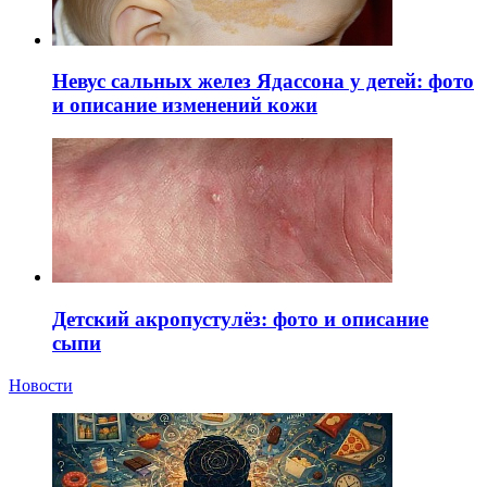
Невус сальных желез Ядассона у детей: фото
и описание изменений кожи
Детский акропустулёз: фото и описание
сыпи
Новости