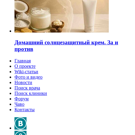
Домашний солнцезащитный крем. За и
против
Главная
О проекте
Wiki-статьи
Фото и видео
Новости
Поиск врача
Поиск клиники
Форум
Чаво
Контакты