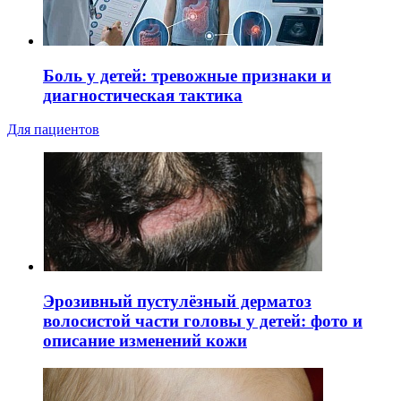
Боль у детей: тревожные признаки и
диагностическая тактика
Для пациентов
Эрозивный пустулёзный дерматоз
волосистой части головы у детей: фото и
описание изменений кожи