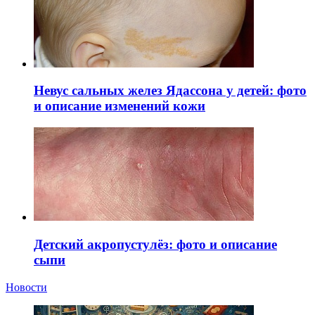
Невус сальных желез Ядассона у детей: фото
и описание изменений кожи
Детский акропустулёз: фото и описание
сыпи
Новости