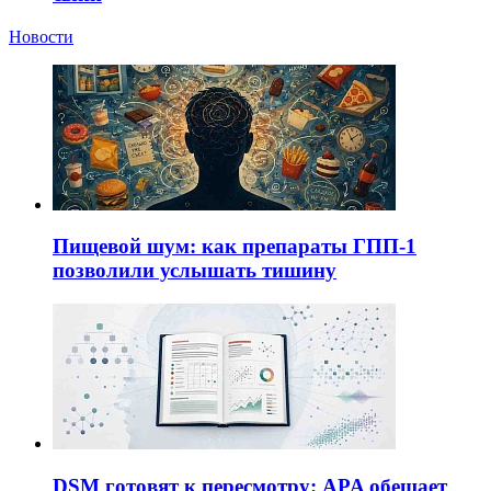
Новости
Пищевой шум: как препараты ГПП-1
позволили услышать тишину
DSM готовят к пересмотру: APA обещает