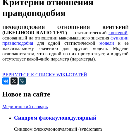
Критерий отношения
правдоподобия
ПРАВДОПОДОБИЯ ОТНОШЕНИЯ КРИТЕРИЙ
(LIKELIHOOD RATIO TEST)
— статистический
критерий
,
основанный на отношении максимального значения
функции
правдоподобия
для одной статистической
модели
к ее
максимальному значению для другой модели. Модели
отличаются тем, что в одной из них присутствует, а в другой
отсутствует какой-либо параметр (параметры).
ВЕРНУТЬСЯ К СПИСКУ WIKI-СТАТЕЙ
Новое на сайте
Медицинский словарь
Cиндром флоккулонодулярный
Синдром флоккулонодулярный (syndromum