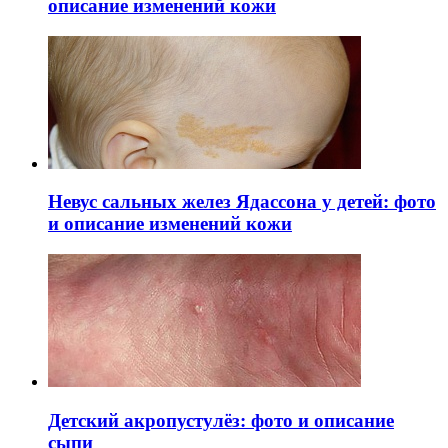
описание изменений кожи
Невус сальных желез Ядассона у детей: фото
и описание изменений кожи
Детский акропустулёз: фото и описание
сыпи