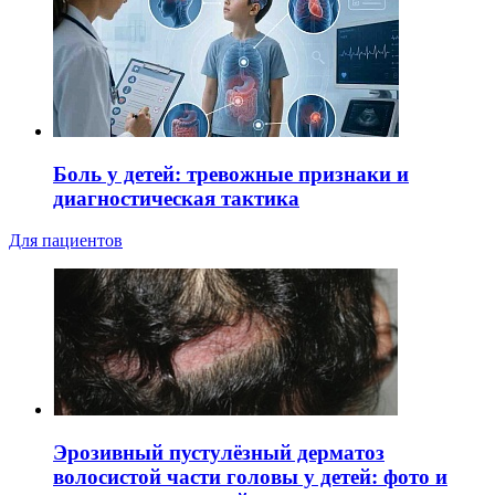
Боль у детей: тревожные признаки и
диагностическая тактика
Для пациентов
Эрозивный пустулёзный дерматоз
волосистой части головы у детей: фото и