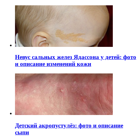
Невус сальных желез Ядассона у детей: фото
и описание изменений кожи
Детский акропустулёз: фото и описание
сыпи