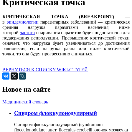
Критическая точка
КРИТИЧЕСКАЯ ТОЧКА (BREAKPOINT)
—
в
эпидемиологии
паразитарных заболеваний — критическая
средняя нагрузка паразитами населения, ниже
которой
частота
спаривания паразитов будет недостаточна для
поддержания репродукции. Превышение критической точки
означает, что нагрузка будет увеличиваться до достижения
равновесия; если нагрузка равна или ниже критической
точки, то она будет прогрессивно снижаться.
ВЕРНУТЬСЯ К СПИСКУ WIKI-СТАТЕЙ
Новое на сайте
Медицинский словарь
Cиндром флоккулонодулярный
Синдром флоккулонодулярный (syndromum
flocculonodulare; анат. flocculus cerebelli клочок мозжечка