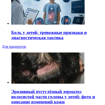
Боль у детей: тревожные признаки и
диагностическая тактика
Для пациентов
Эрозивный пустулёзный дерматоз
волосистой части головы у детей: фото и
описание изменений кожи