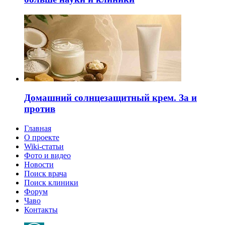
Домашний солнцезащитный крем. За и
против
Главная
О проекте
Wiki-статьи
Фото и видео
Новости
Поиск врача
Поиск клиники
Форум
Чаво
Контакты