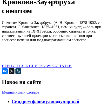
Крюкова-Зауэрбруха
симптом
Симптом Крюкова-Зауэрбруха (А. Н. Крюков, 1878-1952, сов.
терапевт; F. Sauerbruch, 1875--1951, нем. хирург) -- боль при
надавливании на IX-XI ребра, особенно сильная в точке,
соответствующей проекции места скопления гноя при
абсцессе печени или поддиафрагмальном абсцессе.
ВЕРНУТЬСЯ К СПИСКУ WIKI-СТАТЕЙ
Новое на сайте
Медицинский словарь
Cиндром флоккулонодулярный