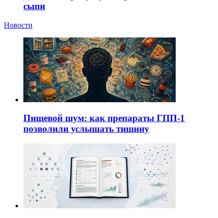
сыпи
Новости
Пищевой шум: как препараты ГПП-1
позволили услышать тишину