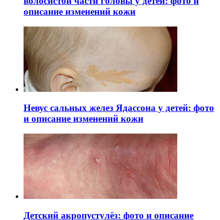
волосистой части головы у детей: фото и
описание изменений кожи
Невус сальных желез Ядассона у детей: фото
и описание изменений кожи
Детский акропустулёз: фото и описание