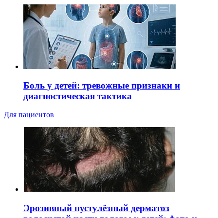
Боль у детей: тревожные признаки и
диагностическая тактика
Для пациентов
Эрозивный пустулёзный дерматоз