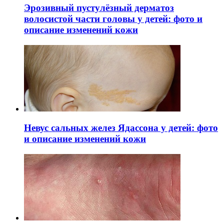
Эрозивный пустулёзный дерматоз
волосистой части головы у детей: фото и
описание изменений кожи
Невус сальных желез Ядассона у детей: фото
и описание изменений кожи