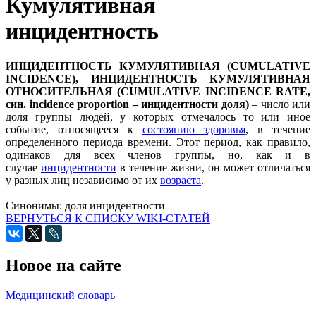
Кумулятивная
инцидентность
ИНЦИДЕНТНОСТЬ КУМУЛЯТИВНАЯ (CUMULATIVE
INCIDENCE), ИНЦИДЕНТНОСТЬ КУМУЛЯТИВНАЯ
ОТНОСИТЕЛЬНАЯ (CUMULATIVE INCIDENCE RATE,
син. incidence proportion – инцидентности доля)
– число или
доля группы людей, у которых отмечалось то или иное
событие, относящееся к
состоянию здоровья
, в течение
определенного периода времени. Этот период, как правило,
одинаков для всех членов группы, но, как и в
случае
инцидентности
в течение жизни, он может отличаться
у разных лиц независимо от их
возраста
.
Синонимы:
доля инцидентности
ВЕРНУТЬСЯ К СПИСКУ WIKI-СТАТЕЙ
Новое на сайте
Медицинский словарь