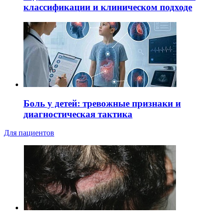
классификации и клиническом подходе
Боль у детей: тревожные признаки и
диагностическая тактика
Для пациентов