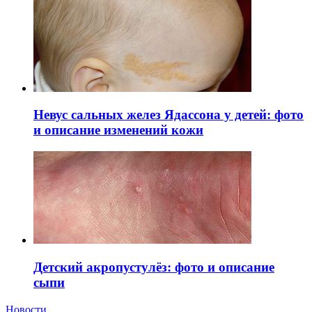
Невус сальных желез Ядассона у детей: фото
и описание изменений кожи
Детский акропустулёз: фото и описание
сыпи
Новости