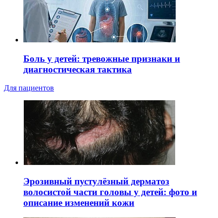
Боль у детей: тревожные признаки и
диагностическая тактика
Для пациентов
Эрозивный пустулёзный дерматоз
волосистой части головы у детей: фото и
описание изменений кожи