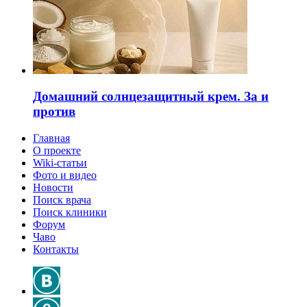
Домашний солнцезащитный крем. За и
против
Главная
О проекте
Wiki-статьи
Фото и видео
Новости
Поиск врача
Поиск клиники
Форум
Чаво
Контакты