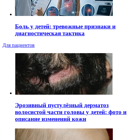
Боль у детей: тревожные признаки и
диагностическая тактика
Для пациентов
Эрозивный пустулёзный дерматоз
волосистой части головы у детей: фото и
описание изменений кожи