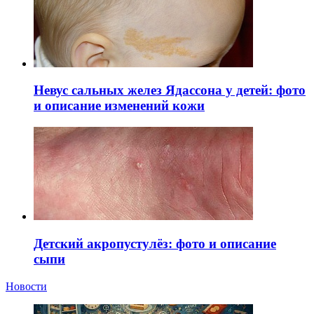
Невус сальных желез Ядассона у детей: фото
и описание изменений кожи
Детский акропустулёз: фото и описание
сыпи
Новости