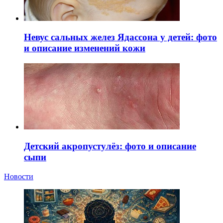
Невус сальных желез Ядассона у детей: фото
и описание изменений кожи
Детский акропустулёз: фото и описание
сыпи
Новости