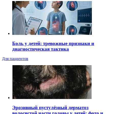
Боль у детей: тревожные признаки и
диагностическая тактика
Для пациентов
Эрозивный пустулёзный дерматоз
волосистой части головы у детей: фото и