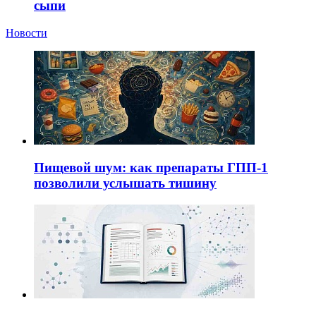
сыпи
Новости
Пищевой шум: как препараты ГПП-1
позволили услышать тишину