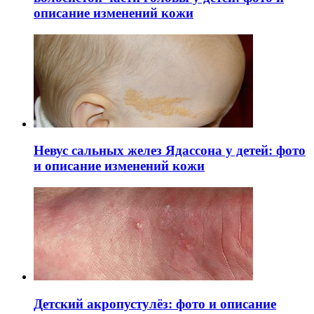
описание изменений кожи
Невус сальных желез Ядассона у детей: фото
и описание изменений кожи
Детский акропустулёз: фото и описание