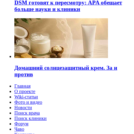
DSM готовят к пересмотру: APA обещает
больше науки и клиники
Домашний солнцезащитный крем. За и
против
Главная
О проекте
Wiki-статьи
Фото и видео
Новости
Поиск врача
Поиск клиники
Форум
Чаво