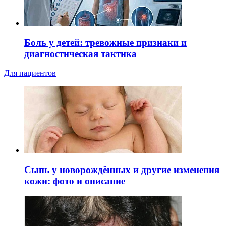
Боль у детей: тревожные признаки и
диагностическая тактика
Для пациентов
Сыпь у новорождённых и другие изменения
кожи: фото и описание