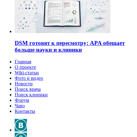
DSM готовят к пересмотру: APA обещает
больше науки и клиники
Главная
О проекте
Wiki-статьи
Фото и видео
Новости
Поиск врача
Поиск клиники
Форум
Чаво
Контакты