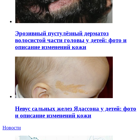
Эрозивный пустулёзный дерматоз
волосистой части головы у детей: фото и
описание изменений кожи
Невус сальных желез Ядассона у детей: фото
и описание изменений кожи
Новости