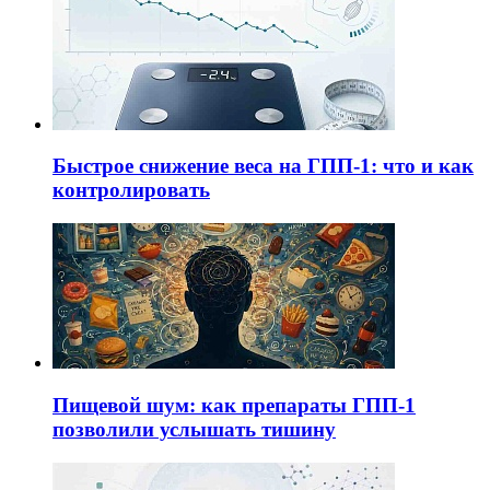
Быстрое снижение веса на ГПП-1: что и как
контролировать
Пищевой шум: как препараты ГПП-1
позволили услышать тишину