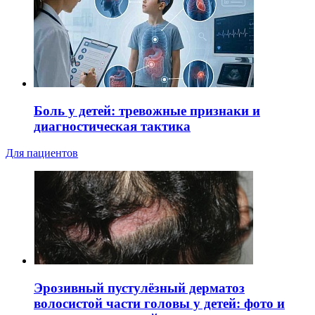
Боль у детей: тревожные признаки и
диагностическая тактика
Для пациентов
Эрозивный пустулёзный дерматоз
волосистой части головы у детей: фото и