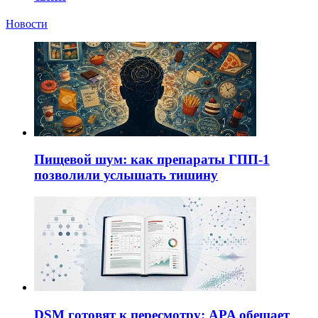
Новости
Пищевой шум: как препараты ГПП-1
позволили услышать тишину
DSM готовят к пересмотру: APA обещает