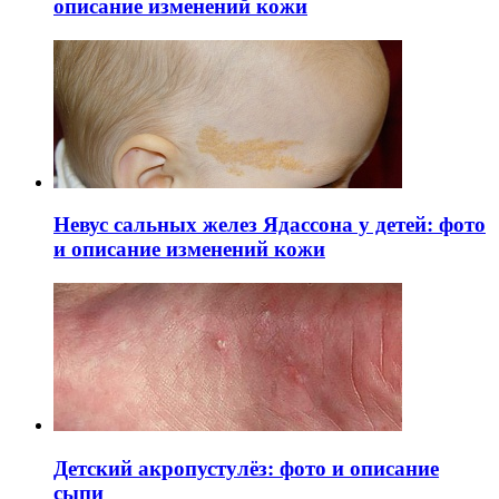
описание изменений кожи
Невус сальных желез Ядассона у детей: фото
и описание изменений кожи
Детский акропустулёз: фото и описание
сыпи