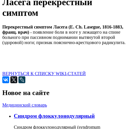
Ласега перекрестный
симптом
Перекрестный симптом Ласега (Е. Ch. Lasegue, 1816-1883,
франц. врач)
- появление боли в ноге у лежащего на спине
больного при пассивном поднимании вытянутой второй
(здоровой) ноги; признак пояснично-крестцового радикулита.
ВЕРНУТЬСЯ К СПИСКУ WIKI-СТАТЕЙ
Новое на сайте
Медицинский словарь
Cиндром флоккулонодулярный
Синдром флоккулонодулярный (syndromum