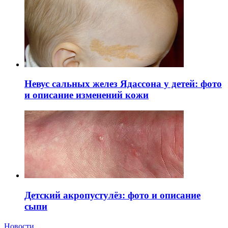
Невус сальных желез Ядассона у детей: фото
и описание изменений кожи
Детский акропустулёз: фото и описание
сыпи
Новости