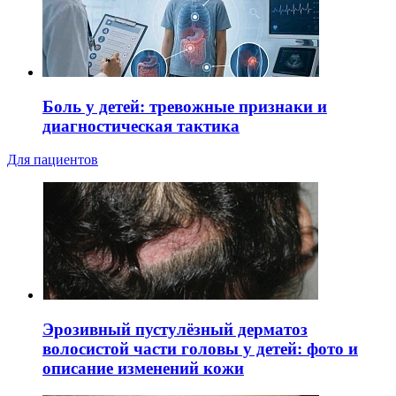
Боль у детей: тревожные признаки и
диагностическая тактика
Для пациентов
Эрозивный пустулёзный дерматоз
волосистой части головы у детей: фото и
описание изменений кожи