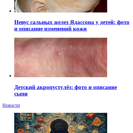
Невус сальных желез Ядассона у детей: фото
и описание изменений кожи
Детский акропустулёз: фото и описание
сыпи
Новости