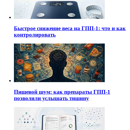
Быстрое снижение веса на ГПП-1: что и как
контролировать
Пищевой шум: как препараты ГПП-1
позволили услышать тишину