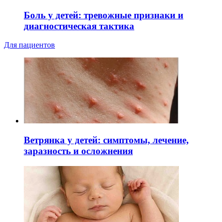
Боль у детей: тревожные признаки и
диагностическая тактика
Для пациентов
Ветрянка у детей: симптомы, лечение,
заразность и осложнения