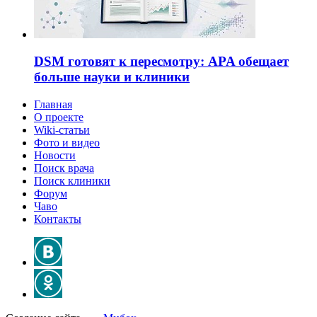
DSM готовят к пересмотру: APA обещает
больше науки и клиники
Главная
О проекте
Wiki-статьи
Фото и видео
Новости
Поиск врача
Поиск клиники
Форум
Чаво
Контакты