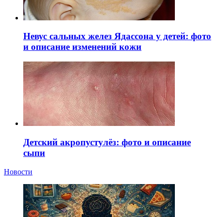
Невус сальных желез Ядассона у детей: фото
и описание изменений кожи
Детский акропустулёз: фото и описание
сыпи
Новости