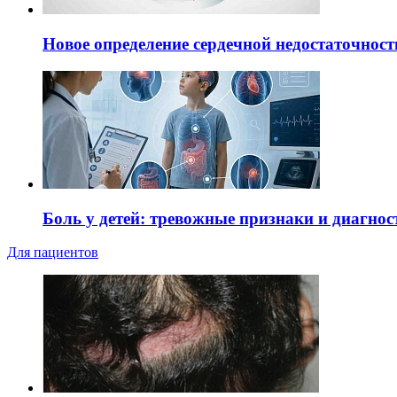
Новое определение сердечной недостаточност
Боль у детей: тревожные признаки и диагнос
Для пациентов