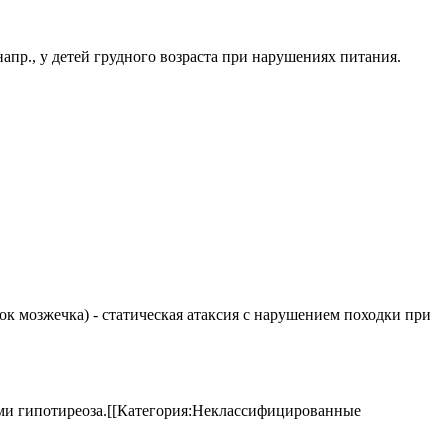
апр., у детей грудного возраста при нарушениях питания.
елок мозжечка) - статическая атаксия с нарушением походки при
аками гипотиреоза.[[Категория:Неклассифицированные