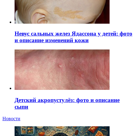
Невус сальных желез Ядассона у детей: фото
и описание изменений кожи
Детский акропустулёз: фото и описание
сыпи
Новости