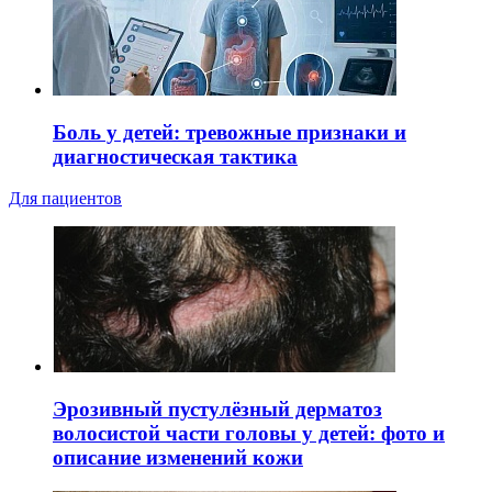
Боль у детей: тревожные признаки и
диагностическая тактика
Для пациентов
Эрозивный пустулёзный дерматоз
волосистой части головы у детей: фото и
описание изменений кожи