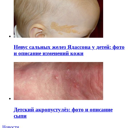
Невус сальных желез Ядассона у детей: фото
и описание изменений кожи
Детский акропустулёз: фото и описание
сыпи
Новости