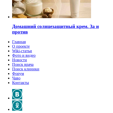
Домашний солнцезащитный крем. За и
против
Главная
О проекте
Wiki-статьи
Фото и видео
Новости
Поиск врача
Поиск клиники
Форум
Чаво
Контакты