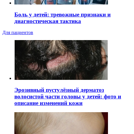
Боль у детей: тревожные признаки и
диагностическая тактика
Для пациентов
Эрозивный пустулёзный дерматоз
волосистой части головы у детей: фото и
описание изменений кожи