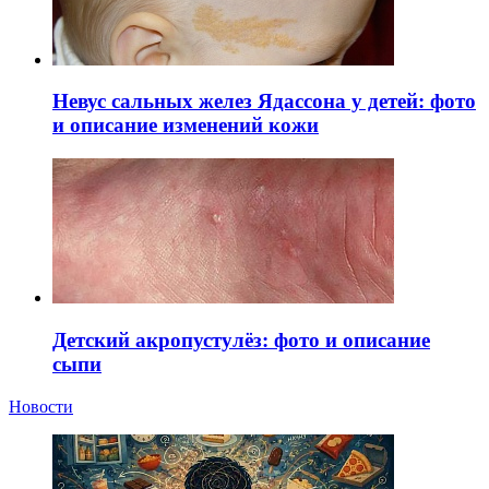
Невус сальных желез Ядассона у детей: фото
и описание изменений кожи
Детский акропустулёз: фото и описание
сыпи
Новости