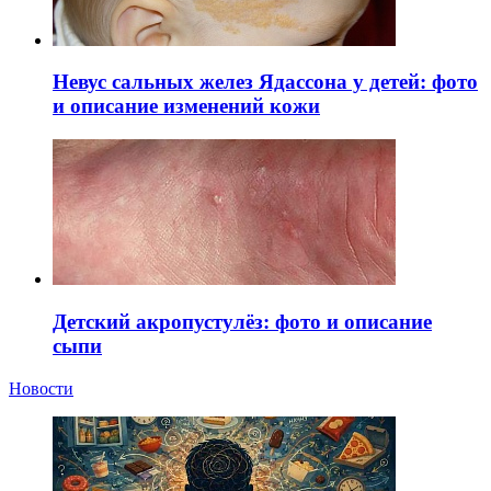
Невус сальных желез Ядассона у детей: фото
и описание изменений кожи
Детский акропустулёз: фото и описание
сыпи
Новости