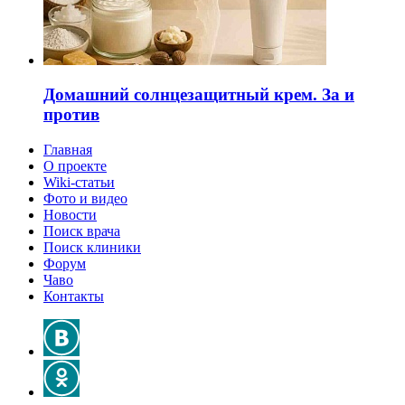
Домашний солнцезащитный крем. За и
против
Главная
О проекте
Wiki-статьи
Фото и видео
Новости
Поиск врача
Поиск клиники
Форум
Чаво
Контакты