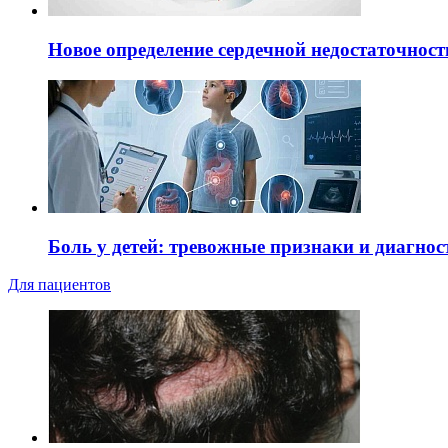
Новое определение сердечной недостаточност
Боль у детей: тревожные признаки и диагнос
Для пациентов