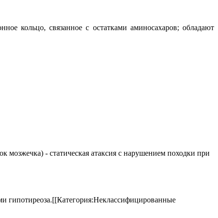
ное кольцо, связанное с остатками аминосахаров; обладают
елок мозжечка) - статическая атаксия с нарушением походки при
аками гипотиреоза.[[Категория:Неклассифицированные