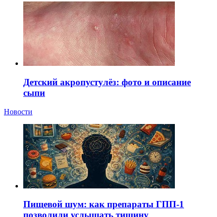
Детский акропустулёз: фото и описание
сыпи
Новости
Пищевой шум: как препараты ГПП-1
позволили услышать тишину