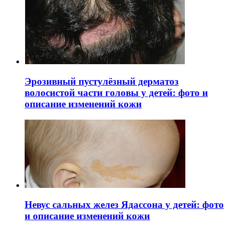
Эрозивный пустулёзный дерматоз
волосистой части головы у детей: фото и
описание изменений кожи
Невус сальных желез Ядассона у детей: фото
и описание изменений кожи