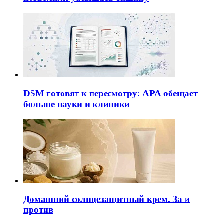
DSM готовят к пересмотру: APA обещает
больше науки и клиники
Домашний солнцезащитный крем. За и
против