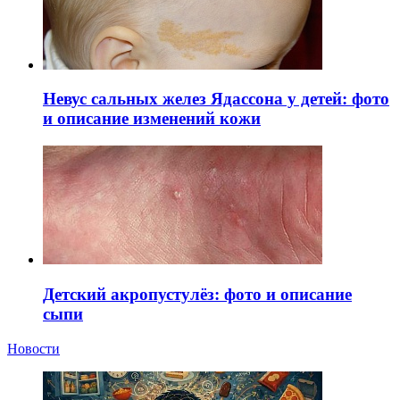
Невус сальных желез Ядассона у детей: фото
и описание изменений кожи
Детский акропустулёз: фото и описание
сыпи
Новости