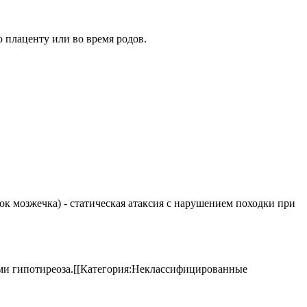
 плаценту или во время родов.
елок мозжечка) - статическая атаксия с нарушением походки при
аками гипотиреоза.[[Категория:Неклассифицированные