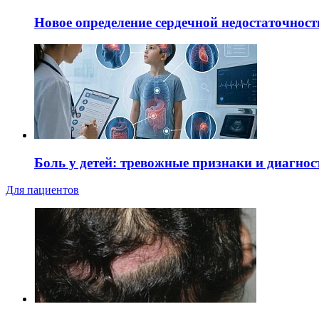
Новое определение сердечной недостаточност
Боль у детей: тревожные признаки и диагнос
Для пациентов