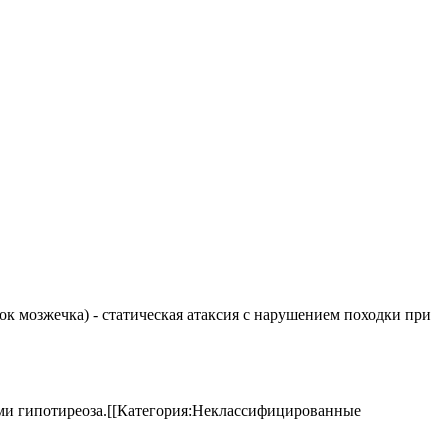
елок мозжечка) - статическая атаксия с нарушением походки при
аками гипотиреоза.[[Категория:Неклассифицированные