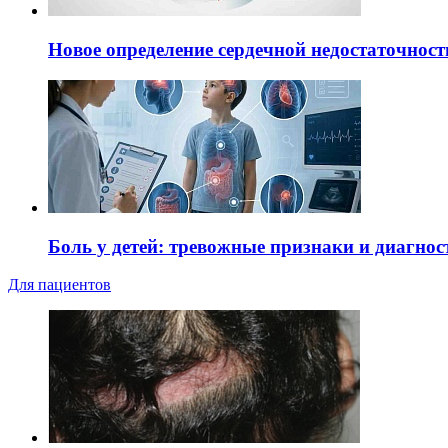
Новое определение сердечной недостаточност
Боль у детей: тревожные признаки и диагнос
Для пациентов