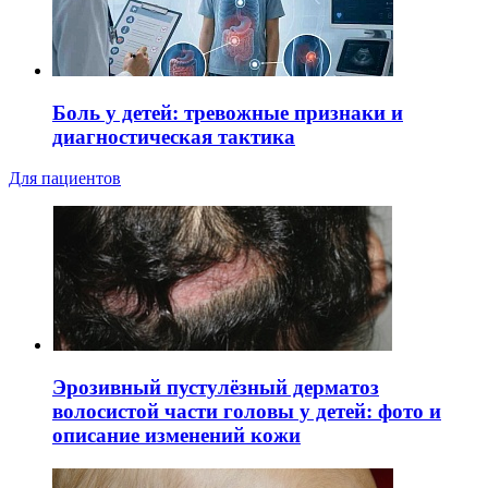
Боль у детей: тревожные признаки и
диагностическая тактика
Для пациентов
Эрозивный пустулёзный дерматоз
волосистой части головы у детей: фото и
описание изменений кожи