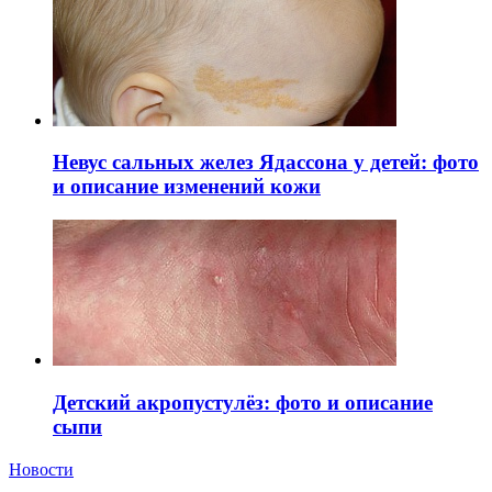
Невус сальных желез Ядассона у детей: фото
и описание изменений кожи
Детский акропустулёз: фото и описание
сыпи
Новости