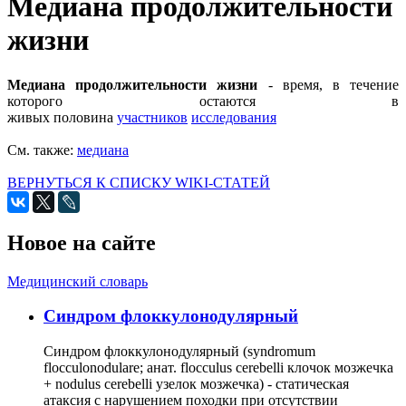
Медиана продолжительности
жизни
Медиана продолжительности жизни
- время, в течение
которого остаются в
живых половина
участников
исследования
См. также:
медиана
ВЕРНУТЬСЯ К СПИСКУ WIKI-СТАТЕЙ
Новое на сайте
Медицинский словарь
Cиндром флоккулонодулярный
Синдром флоккулонодулярный (syndromum
flocculonodulare; анат. flocculus cerebelli клочок мозжечка
+ nodulus cerebelli узелок мозжечка) - статическая
атаксия с нарушением походки при отсутствии