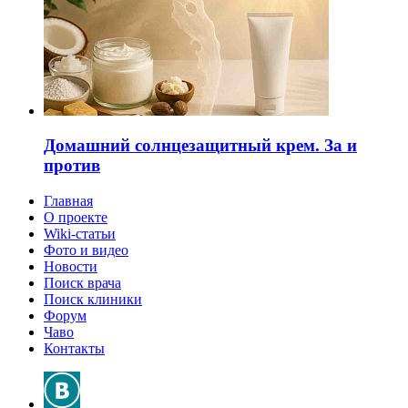
Домашний солнцезащитный крем. За и
против
Главная
О проекте
Wiki-статьи
Фото и видео
Новости
Поиск врача
Поиск клиники
Форум
Чаво
Контакты