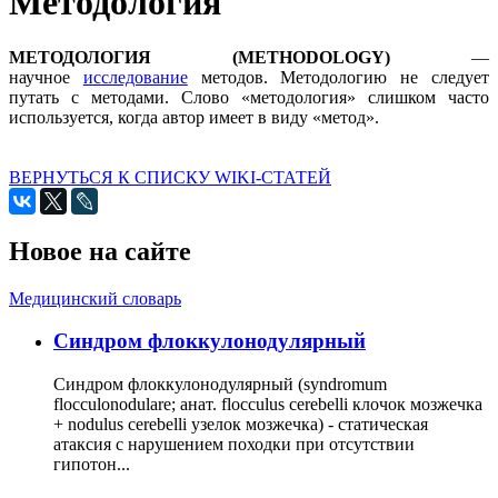
Методология
МЕТОДОЛОГИЯ (METHODOLOGY)
—
научное
исследование
методов. Методологию не следует
путать с методами. Слово «методология» слишком часто
используется, когда автор имеет в виду «метод».
ВЕРНУТЬСЯ К СПИСКУ WIKI-СТАТЕЙ
Новое на сайте
Медицинский словарь
Cиндром флоккулонодулярный
Синдром флоккулонодулярный (syndromum
flocculonodulare; анат. flocculus cerebelli клочок мозжечка
+ nodulus cerebelli узелок мозжечка) - статическая
атаксия с нарушением походки при отсутствии
гипотон...