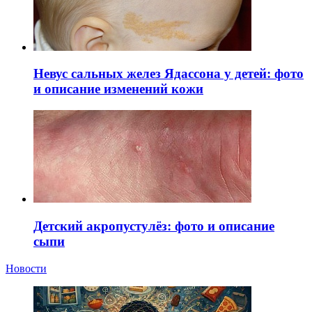
Невус сальных желез Ядассона у детей: фото
и описание изменений кожи
Детский акропустулёз: фото и описание
сыпи
Новости