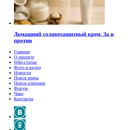
Домашний солнцезащитный крем. За и
против
Главная
О проекте
Wiki-статьи
Фото и видео
Новости
Поиск врача
Поиск клиники
Форум
Чаво
Контакты