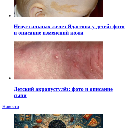
Невус сальных желез Ядассона у детей: фото
и описание изменений кожи
Детский акропустулёз: фото и описание
сыпи
Новости