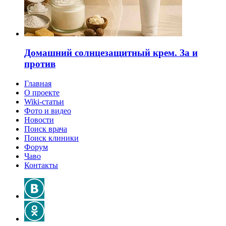
Домашний солнцезащитный крем. За и
против
Главная
О проекте
Wiki-статьи
Фото и видео
Новости
Поиск врача
Поиск клиники
Форум
Чаво
Контакты