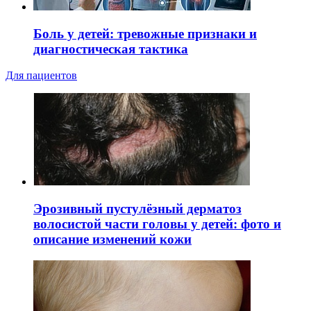
Боль у детей: тревожные признаки и
диагностическая тактика
Для пациентов
Эрозивный пустулёзный дерматоз
волосистой части головы у детей: фото и
описание изменений кожи