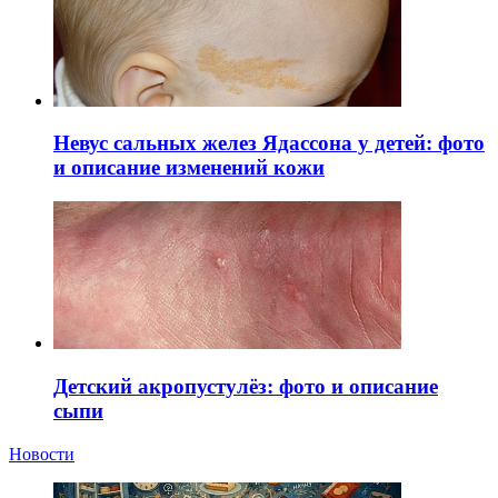
Невус сальных желез Ядассона у детей: фото
и описание изменений кожи
Детский акропустулёз: фото и описание
сыпи
Новости