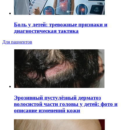
Боль у детей: тревожные признаки и
диагностическая тактика
Для пациентов
Эрозивный пустулёзный дерматоз
волосистой части головы у детей: фото и
описание изменений кожи