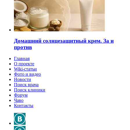
Домашний солнцезащитный крем. За и
против
Главная
О проекте
Wiki-статьи
Фото и видео
Новости
Поиск врача
Поиск клиники
Форум
Чаво
Контакты