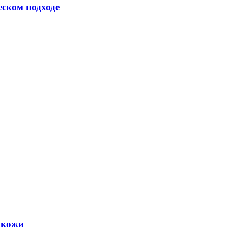
еском подходе
 кожи