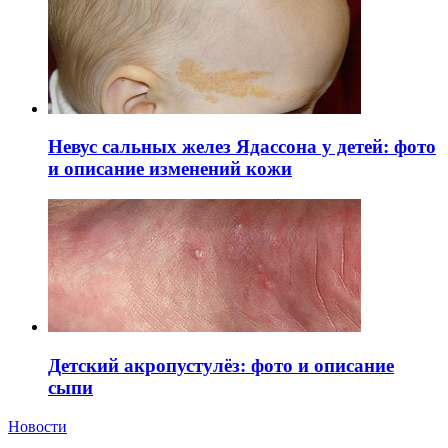
Невус сальных желез Ядассона у детей: фото
и описание изменений кожи
Детский акропустулёз: фото и описание
сыпи
Новости