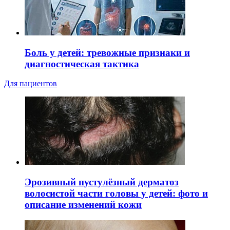
Боль у детей: тревожные признаки и
диагностическая тактика
Для пациентов
Эрозивный пустулёзный дерматоз
волосистой части головы у детей: фото и
описание изменений кожи