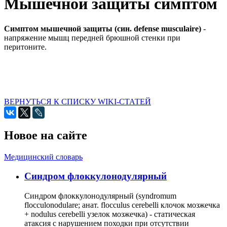
Мышечной защиты симптом
Симптом мышечной защиты (син. defense musculaire)
-
напряжение мышц передней брюшной стенки при
перитоните.
ВЕРНУТЬСЯ К СПИСКУ WIKI-СТАТЕЙ
Новое на сайте
Медицинский словарь
Cиндром флоккулонодулярный
Синдром флоккулонодулярный (syndromum
flocculonodulare; анат. flocculus cerebelli клочок мозжечка
+ nodulus cerebelli узелок мозжечка) - статическая
атаксия с нарушением походки при отсутствии