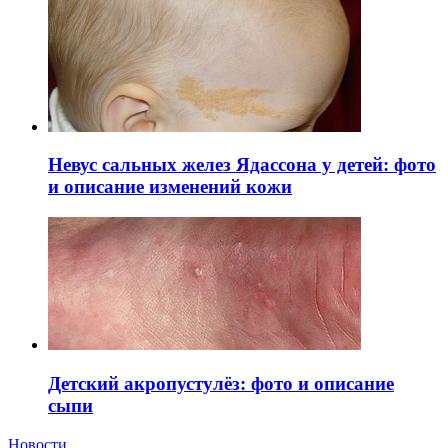
Невус сальных желез Ядассона у детей: фото
и описание изменений кожи
Детский акропустулёз: фото и описание
сыпи
Новости