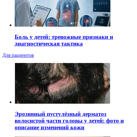
Боль у детей: тревожные признаки и
диагностическая тактика
Для пациентов
Эрозивный пустулёзный дерматоз
волосистой части головы у детей: фото и
описание изменений кожи