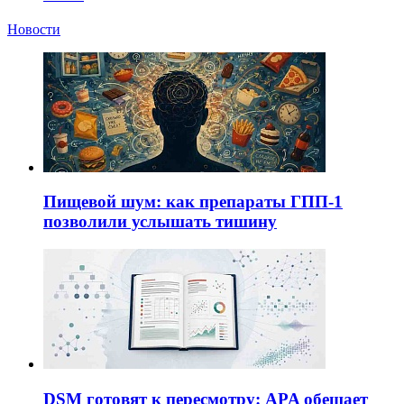
Новости
Пищевой шум: как препараты ГПП-1
позволили услышать тишину
DSM готовят к пересмотру: APA обещает