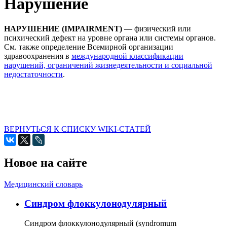
Нарушение
НАРУШЕНИЕ (IMPAIRMENT)
— физический или
психический дефект на уровне органа или системы органов.
См. также определение Всемирной организации
здравоохранения в
международной классификации
нарушений, ограничений жизнедеятельности и социальной
недостаточности
.
ВЕРНУТЬСЯ К СПИСКУ WIKI-СТАТЕЙ
Новое на сайте
Медицинский словарь
Cиндром флоккулонодулярный
Синдром флоккулонодулярный (syndromum