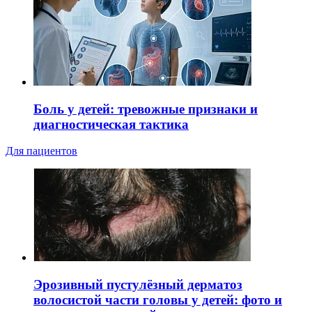
Боль у детей: тревожные признаки и
диагностическая тактика
Для пациентов
Эрозивный пустулёзный дерматоз
волосистой части головы у детей: фото и