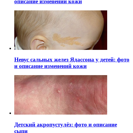
описание изменений кожи
Невус сальных желез Ядассона у детей: фото
и описание изменений кожи
Детский акропустулёз: фото и описание
сыпи