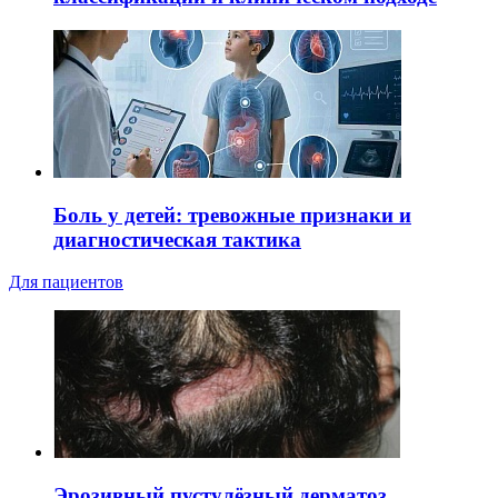
Боль у детей: тревожные признаки и
диагностическая тактика
Для пациентов
Эрозивный пустулёзный дерматоз