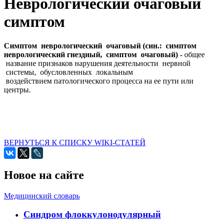
Неврологический очаговый
симптом
Симптом неврологический очаговый (син.: симптом
неврологический
гнездный, симптом очаговый) -
общее
название признаков нарушения деятельности нервной
системы, обусловленных локальным
воздействием патологического процесса на ее пути или
центры.
ВЕРНУТЬСЯ К СПИСКУ WIKI-СТАТЕЙ
Новое на сайте
Медицинский словарь
Cиндром флоккулонодулярный