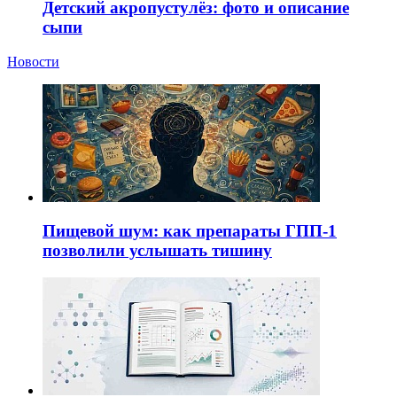
Детский акропустулёз: фото и описание
сыпи
Новости
Пищевой шум: как препараты ГПП-1
позволили услышать тишину