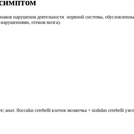
 симптом
знаков нарушения деятельности нервной системы, обусловлен
 нарушениями, отеком мозга).
анат. flocculus cerebelli клочок мозжечка + nodulus cerebelli уз