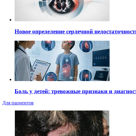
Новое определение сердечной недостаточност
Боль у детей: тревожные признаки и диагнос
Для пациентов