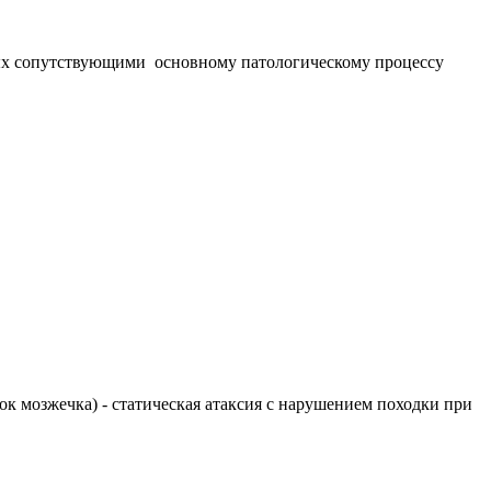
ных сопутствующими основному патологическому процессу
елок мозжечка) - статическая атаксия с нарушением походки при