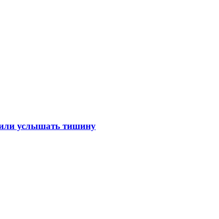
лили услышать тишину