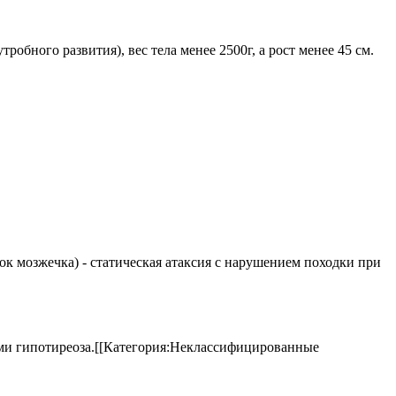
обного развития), вес тела менее 2500г, а рост менее 45 см.
елок мозжечка) - статическая атаксия с нарушением походки при
аками гипотиреоза.[[Категория:Неклассифицированные