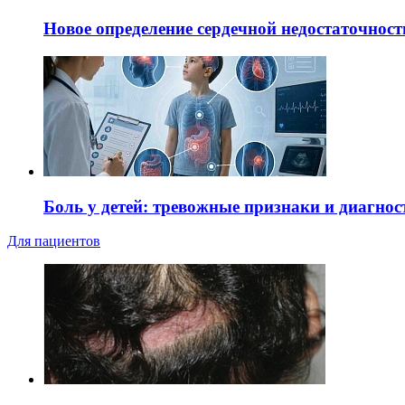
Новое определение сердечной недостаточност
Боль у детей: тревожные признаки и диагнос
Для пациентов