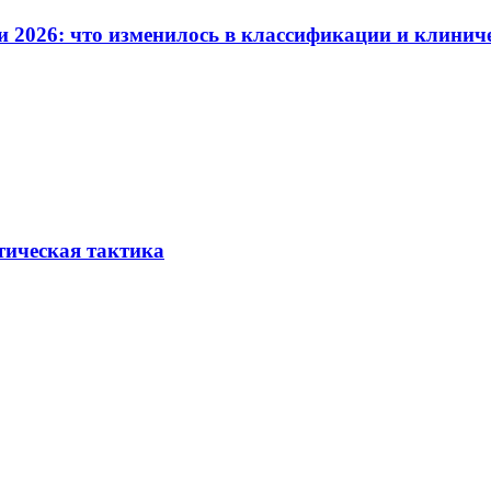
и 2026: что изменилось в классификации и клинич
тическая тактика