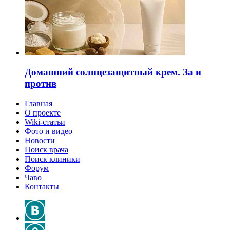
Домашний солнцезащитный крем. За и
против
Главная
О проекте
Wiki-статьи
Фото и видео
Новости
Поиск врача
Поиск клиники
Форум
Чаво
Контакты