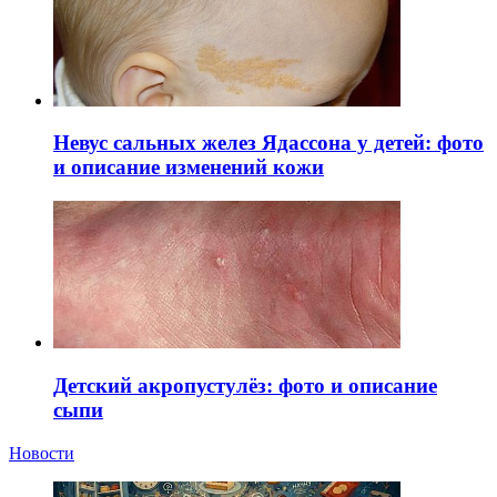
Невус сальных желез Ядассона у детей: фото
и описание изменений кожи
Детский акропустулёз: фото и описание
сыпи
Новости