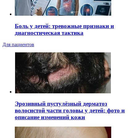
Боль у детей: тревожные признаки и
диагностическая тактика
Для пациентов
Эрозивный пустулёзный дерматоз
волосистой части головы у детей: фото и
описание изменений кожи