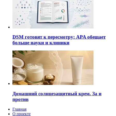
DSM готовят к пересмотру: APA обещает
больше науки и клиники
Домашний солнцезащитный крем. За и
против
Главная
О проекте