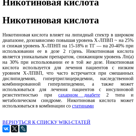
Никотиновая кислота
Никотиновая кислота
Никотиновая кислота влияет на липидный спектр в широком
диапазоне, дозозависимо повышая уровень Х-ЛПВП ~ на 25%
и снижая уровень Х-ЛПНП на 15-18% и ТГ — на 20-40% при
использовании ее в дозе 2 г/день. Никотиновая кислота
является уникальным препаратом, снижающим уровень Лп(а)
на 30% при использовании ее в той же дозе. Никотиновая
кислота используется для лечения пациентов с низким
уровнем Х-ЛПВП, что часто встречается при смешанных
дислипидемиях, гипертриглицеридемии, наследственной
комбинированной гиперлипидемии, а также может
использоваться для лечения пациентов с инсулиновой
резистентностью при
сахарном диабете
2 типа и
метаболическом синдроме. Никотиновая кислота может
использоваться в комбинации со
статинами
ВЕРНУТЬСЯ К СПИСКУ WIKI-СТАТЕЙ