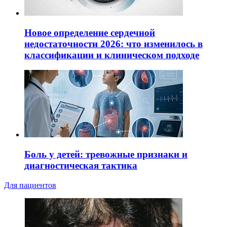
Новое определение сердечной
недостаточности 2026: что изменилось в
классификации и клиническом подходе
Боль у детей: тревожные признаки и
диагностическая тактика
Для пациентов