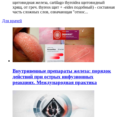
щитовидная железа, cartilago thyroidea щитовидный
хрящ, от греч. thyreos щит + -eides подобный) - составная
часть сложных слов, означающая "относ...
Для врачей
Внутривенные препараты железа: порядок
действий при острых инфузионных
реакциях. Международная практика