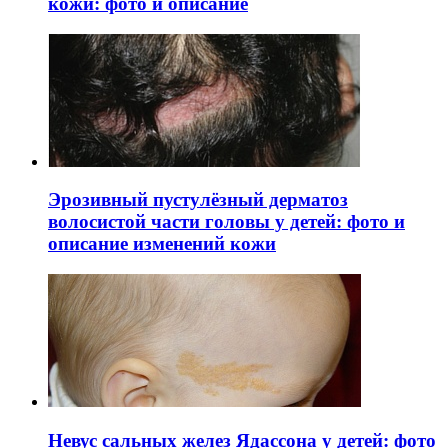
кожи: фото и описание
Эрозивный пустулёзный дерматоз
волосистой части головы у детей: фото и
описание изменений кожи
Невус сальных желез Ядассона у детей: фото