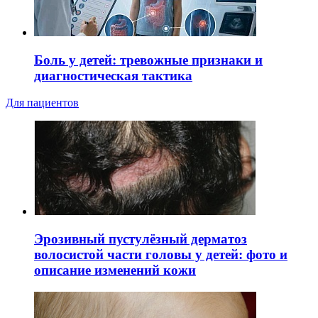
Боль у детей: тревожные признаки и
диагностическая тактика
Для пациентов
Эрозивный пустулёзный дерматоз
волосистой части головы у детей: фото и
описание изменений кожи