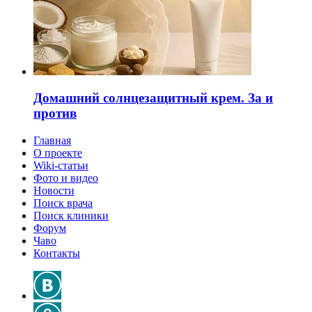
Домашний солнцезащитный крем. За и
против
Главная
О проекте
Wiki-статьи
Фото и видео
Новости
Поиск врача
Поиск клиники
Форум
Чаво
Контакты