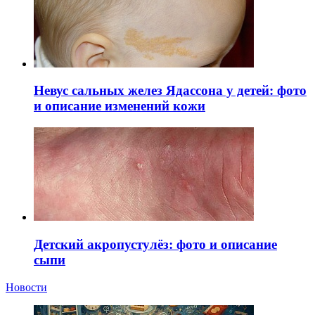
Невус сальных желез Ядассона у детей: фото
и описание изменений кожи
Детский акропустулёз: фото и описание
сыпи
Новости