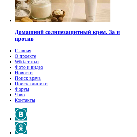
Домашний солнцезащитный крем. За и
против
Главная
О проекте
Wiki-статьи
Фото и видео
Новости
Поиск врача
Поиск клиники
Форум
Чаво
Контакты