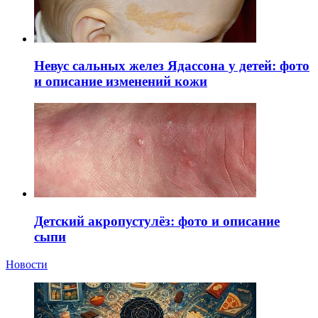
Невус сальных желез Ядассона у детей: фото
и описание изменений кожи
Детский акропустулёз: фото и описание
сыпи
Новости