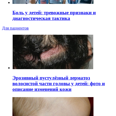
Боль у детей: тревожные признаки и
диагностическая тактика
Для пациентов
Эрозивный пустулёзный дерматоз
волосистой части головы у детей: фото и
описание изменений кожи