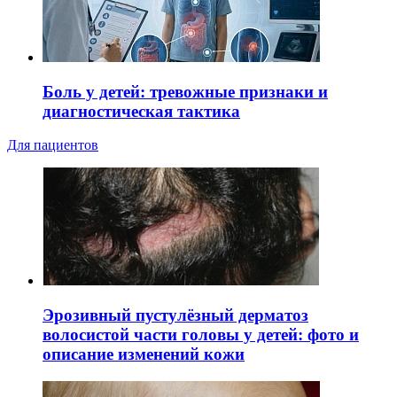
Боль у детей: тревожные признаки и
диагностическая тактика
Для пациентов
Эрозивный пустулёзный дерматоз
волосистой части головы у детей: фото и
описание изменений кожи