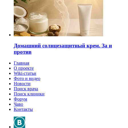
Домашний солнцезащитный крем. За и
против
Главная
О проекте
Wiki-статьи
Фото и видео
Новости
Поиск врача
Поиск клиники
Форум
Чаво
Контакты