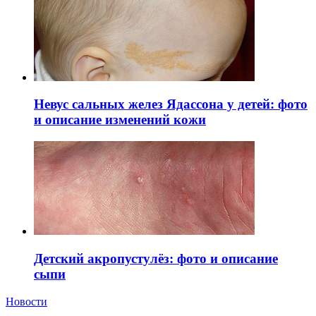
Невус сальных желез Ядассона у детей: фото
и описание изменений кожи
Детский акропустулёз: фото и описание
сыпи
Новости