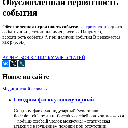
Обусловленная вероятность
события
Обусловленная вероятность события
-
вероятность
одного
события при условии наличия другого. Например,
вероятность события А при наличии события В выражается
как р (ASB)
ВЕРНУТЬСЯ К СПИСКУ WIKI-СТАТЕЙ
Новое на сайте
Медицинский словарь
Cиндром флоккулонодулярный
Синдром флоккулонодулярный (syndromum
flocculonodulare; анат. flocculus cerebelli клочок мозжечка
+ nodulus cerebelli узелок мозжечка) - статическая
атаксия с нарушением походки при отсутствии