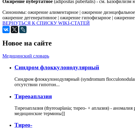
Ожирение пубертатное
(adipositas pubertalis) - см. Базофилиз
Синонимы:
ожирение алиментарное
|
ожирение диэнцефальное
ожирение дегенеративное
|
ожирение гипофизарное
|
ожирение
ВЕРНУТЬСЯ К СПИСКУ WIKI-СТАТЕЙ
Новое на сайте
Медицинский словарь
Cиндром флоккулонодулярный
Синдром флоккулонодулярный (syndromum flocculonodulare; 
отсутствии гипотон...
Тиреоаплазия
Тиреоаплазия (thyreoaplasia; тирео- + аплазия) - анома
медицинские термины]]
Тирео-