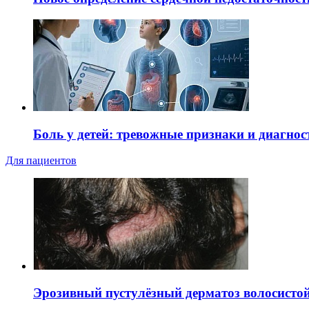
Боль у детей: тревожные признаки и диагнос
Для пациентов
Эрозивный пустулёзный дерматоз волосистой 